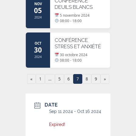
CONFÉRENCE
NOV
DEUILS BLANCS
05
5 novembre 2024
2024
08:00 - 18:00
CONFÉRENCE
OCT
STRESS ET ANXIÉTÉ
30
30 octobre 2024
2024
08:00 - 18:00
«
1
…
5
6
7
8
9
»
DATE
Sep 11 2024
- Oct 16 2024
Expired!