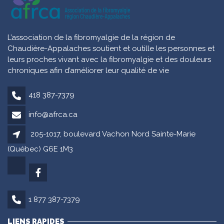
L’association de la fibromyalgie de la région de
Chaudière-Appalaches soutient et outille les personnes et
leurs proches vivant avec la fibromyalgie et des douleurs
chroniques afin d’améliorer leur qualité de vie
418 387-7379
info@afrca.ca
205-1017, boulevard Vachon Nord Sainte-Marie
(Québec) G6E 1M3
1 877 387-7379
LIENS RAPIDES