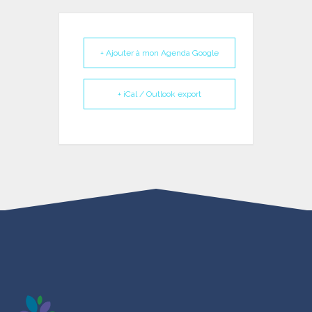
+ Ajouter à mon Agenda Google
+ iCal / Outlook export