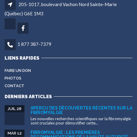
205-1017, boulevard Vachon Nord Sainte-Marie
(Québec) G6E 1M3
1 877 387-7379
LIENS RAPIDES
FAIRE UN DON
PHOTOS
CONTACT
DERNIERS ARTICLES
APERÇU DES DÉCOUVERTES RÉCENTES SUR LA
JUIL 28
FIBROMYALGIE
Les nouvelles recherches scientifiques sur la fibromyalgie
sont cruciales pour démystifier cette...
FIBROMYALGIE : LES PREMIÈRES
MAR 12
RECOMMANDATIONS DE LA HAUTE AUTORITÉ