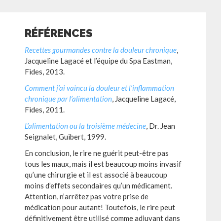
RÉFÉRENCES
Recettes gourmandes contre la douleur chronique
,
Jacqueline Lagacé et l’équipe du Spa Eastman,
Fides, 2013.
Comment j’ai vaincu la douleur et l’inflammation
chronique par l’alimentation
, Jacqueline Lagacé,
Fides, 2011.
L’alimentation ou la troisième médecine
, Dr. Jean
Seignalet, Guibert, 1999.
En conclusion, le rire ne guérit peut-être pas
tous les maux, mais il est beaucoup moins invasif
qu’une chirurgie et il est associé à beaucoup
moins d’effets secondaires qu’un médicament.
Attention, n’arrêtez pas votre prise de
médication pour autant! Toutefois, le rire peut
définitivement être utilisé comme adjuvant dans