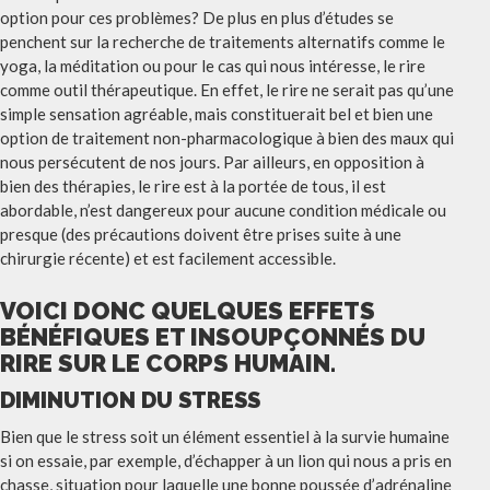
option pour ces problèmes? De plus en plus d’études se
penchent sur la recherche de traitements alternatifs comme le
yoga, la méditation ou pour le cas qui nous intéresse, le rire
comme outil thérapeutique. En effet, le rire ne serait pas qu’une
simple sensation agréable, mais constituerait bel et bien une
option de traitement non-pharmacologique à bien des maux qui
nous persécutent de nos jours. Par ailleurs, en opposition à
bien des thérapies, le rire est à la portée de tous, il est
abordable, n’est dangereux pour aucune condition médicale ou
presque (des précautions doivent être prises suite à une
chirurgie récente) et est facilement accessible.
VOICI DONC QUELQUES EFFETS
BÉNÉFIQUES ET INSOUPÇONNÉS DU
RIRE SUR LE CORPS HUMAIN.
DIMINUTION DU STRESS
Bien que le stress soit un élément essentiel à la survie humaine
si on essaie, par exemple, d’échapper à un lion qui nous a pris en
chasse, situation pour laquelle une bonne poussée d’adrénaline