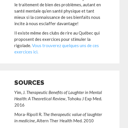
le traitement de bien des problèmes, autant en
santé mentale qu’en santé physique et tant
mieux si la connaissance de ses bienfaits nous
incite à nous esclaffer davantage!
Il existe même des clubs de rire au Québec qui
proposent des exercices pour stimuler la
rigolade.
Vous trouverez quelques uns de ces
exercices ici.
SOURCES
Yim, J.
Therapeutic Benefits of Laughter in Mental
Health: A Theoretical Review
, Tohoku J Exp Med.
2016
Mora-Ripoll R.
The therapeutic value of laughter
in medicine
, Altern Ther Health Med. 2010