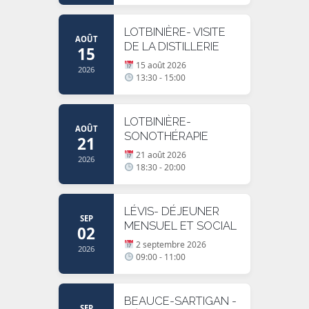
LOTBINIÈRE- VISITE
AOÛT
DE LA DISTILLERIE
15
15 août 2026
2026
13:30 - 15:00
LOTBINIÈRE-
AOÛT
SONOTHÉRAPIE
21
21 août 2026
2026
18:30 - 20:00
LÉVIS- DÉJEUNER
SEP
MENSUEL ET SOCIAL
02
2 septembre 2026
2026
09:00 - 11:00
BEAUCE-SARTIGAN -
SEP