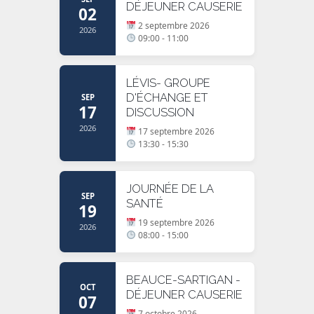
DÉJEUNER CAUSERIE
02
2 septembre 2026
2026
09:00 - 11:00
LÉVIS- GROUPE
D'ÉCHANGE ET
SEP
17
DISCUSSION
2026
17 septembre 2026
13:30 - 15:30
JOURNÉE DE LA
SEP
SANTÉ
19
19 septembre 2026
2026
08:00 - 15:00
BEAUCE-SARTIGAN -
OCT
DÉJEUNER CAUSERIE
07
7 octobre 2026