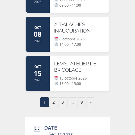
2026
09:00 - 11:00
APPALACHES-
OCT
INAUGURATION
08
8 octobre 2026
2026
14:00 - 17:00
LÉVIS- ATELIER DE
OCT
BRICOLAGE
15
15 octobre 2026
2026
13:00 - 15:00
1
2
3
…
9
»
DATE
Sep 12 2025