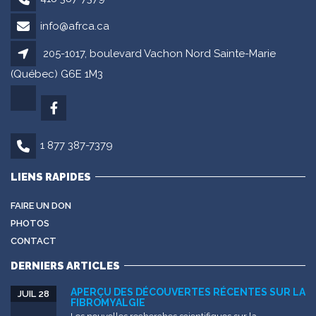
info@afrca.ca
205-1017, boulevard Vachon Nord Sainte-Marie
(Québec) G6E 1M3
1 877 387-7379
LIENS RAPIDES
FAIRE UN DON
PHOTOS
CONTACT
DERNIERS ARTICLES
APERÇU DES DÉCOUVERTES RÉCENTES SUR LA
JUIL 28
FIBROMYALGIE