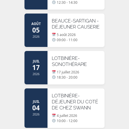
12:30 - 14:30
BEAUCE-SARTIGAN -
AOÛT
DÉJEUNER CAUSERIE
05
5 août 2026
2026
09:00 - 11:00
LOTBINIÈRE-
JUIL
SONOTHÉRAPIE
17
17 juillet 2026
2026
18:30 - 20:00
LOTBINIÈRE-
DÉJEUNER DU COTÉ
JUIL
04
DE CHEZ SWANN
2026
4 juillet 2026
10:00 - 12:00