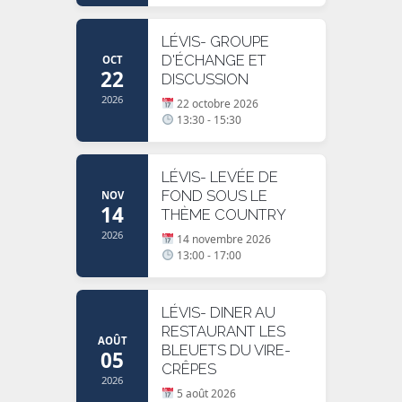
LÉVIS- GROUPE
D'ÉCHANGE ET
OCT
22
DISCUSSION
2026
22 octobre 2026
13:30 - 15:30
LÉVIS- LEVÉE DE
FOND SOUS LE
NOV
14
THÈME COUNTRY
2026
14 novembre 2026
13:00 - 17:00
LÉVIS- DINER AU
RESTAURANT LES
AOÛT
BLEUETS DU VIRE-
05
CRÊPES
2026
5 août 2026