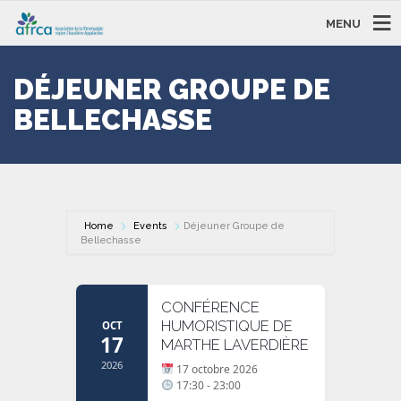
MENU
DÉJEUNER GROUPE DE
BELLECHASSE
Home
Events
Déjeuner Groupe de
Bellechasse
CONFÉRENCE
HUMORISTIQUE DE
OCT
17
MARTHE LAVERDIÈRE
2026
17 octobre 2026
17:30 - 23:00