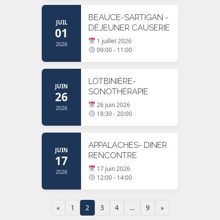
BEAUCE-SARTIGAN -
JUIL
DÉJEUNER CAUSERIE
01
1 juillet 2026
2026
09:00 - 11:00
LOTBINIÈRE-
JUIN
SONOTHÉRAPIE
26
26 juin 2026
2026
18:30 - 20:00
APPALACHES- DINER
JUIN
RENCONTRE
17
17 juin 2026
2026
12:00 - 14:00
«
1
2
3
4
…
9
»