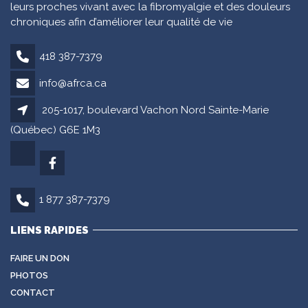
leurs proches vivant avec la fibromyalgie et des douleurs
chroniques afin d’améliorer leur qualité de vie
418 387-7379
info@afrca.ca
205-1017, boulevard Vachon Nord Sainte-Marie
(Québec) G6E 1M3
1 877 387-7379
LIENS RAPIDES
FAIRE UN DON
PHOTOS
CONTACT