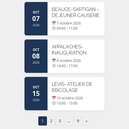
BEAUCE-SARTIGAN -
OCT
DÉJEUNER CAUSERIE
07
7 octobre 2026
2026
09:00 - 11:00
APPALACHES-
OCT
INAUGURATION
08
8 octobre 2026
2026
14:00 - 17:00
LÉVIS- ATELIER DE
OCT
BRICOLAGE
15
15 octobre 2026
2026
13:00 - 15:00
1
2
3
…
9
»