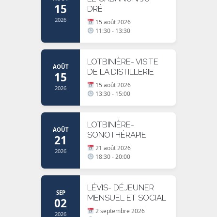
15
DRÉ
2026
15 août 2026
11:30 - 13:30
LOTBINIÈRE- VISITE
AOÛT
DE LA DISTILLERIE
15
15 août 2026
2026
13:30 - 15:00
LOTBINIÈRE-
AOÛT
SONOTHÉRAPIE
21
21 août 2026
2026
18:30 - 20:00
LÉVIS- DÉJEUNER
SEP
MENSUEL ET SOCIAL
02
2 septembre 2026
2026