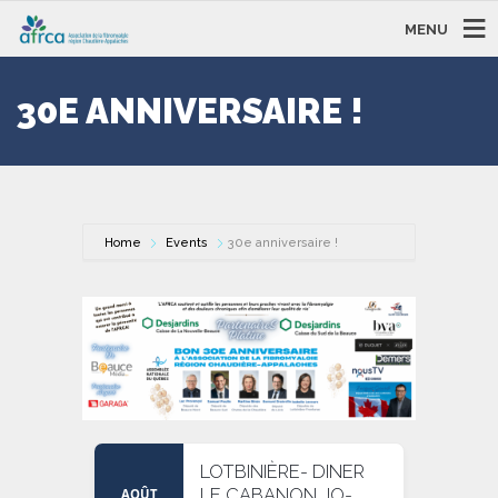
MENU
30E ANNIVERSAIRE !
Home
Events
30e anniversaire !
LOTBINIÈRE- DINER
LE CABANON JO-
AOÛT