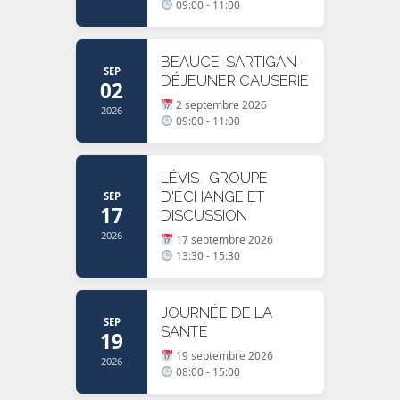
09:00 - 11:00
BEAUCE-SARTIGAN -
SEP
DÉJEUNER CAUSERIE
02
2 septembre 2026
2026
09:00 - 11:00
LÉVIS- GROUPE
D'ÉCHANGE ET
SEP
17
DISCUSSION
2026
17 septembre 2026
13:30 - 15:30
JOURNÉE DE LA
SEP
SANTÉ
19
19 septembre 2026
2026
08:00 - 15:00