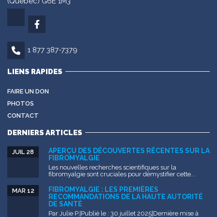
(Québec) G6E 1M3
1 877 387-7379
LIENS RAPIDES
FAIRE UN DON
PHOTOS
CONTACT
DERNIERS ARTICLES
APERÇU DES DÉCOUVERTES RÉCENTES SUR LA
JUIL 28
FIBROMYALGIE
Les nouvelles recherches scientifiques sur la
fibromyalgie sont cruciales pour démystifier cette...
FIBROMYALGIE : LES PREMIÈRES
MAR 12
RECOMMANDATIONS DE LA HAUTE AUTORITÉ
DE SANTÉ
Par Julie P.|Publié le : 30 juillet 2025|Dernière mise à