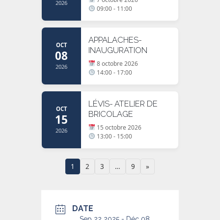
2026
09:00 - 11:00
APPALACHES-
OCT
INAUGURATION
08
8 octobre 2026
2026
14:00 - 17:00
LÉVIS- ATELIER DE
OCT
BRICOLAGE
15
15 octobre 2026
2026
13:00 - 15:00
1
2
3
…
9
»
DATE
Sep 22 2025
- Déc 08