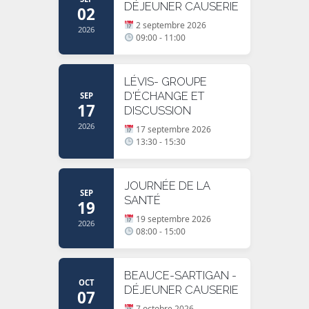
DÉJEUNER CAUSERIE
02
2 septembre 2026
2026
09:00 - 11:00
LÉVIS- GROUPE
D'ÉCHANGE ET
SEP
17
DISCUSSION
2026
17 septembre 2026
13:30 - 15:30
JOURNÉE DE LA
SEP
SANTÉ
19
19 septembre 2026
2026
08:00 - 15:00
BEAUCE-SARTIGAN -
OCT
DÉJEUNER CAUSERIE
07
7 octobre 2026