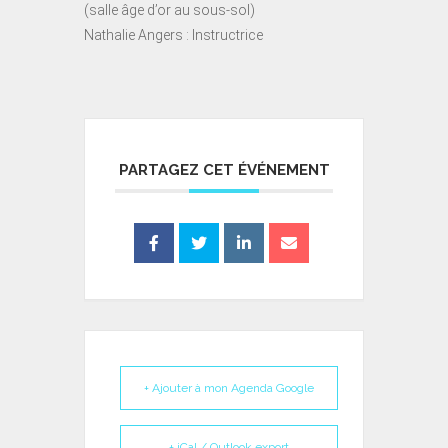
(salle âge d’or au sous-sol)
Nathalie Angers : Instructrice
PARTAGEZ CET ÉVÉNEMENT
+ Ajouter à mon Agenda Google
+ iCal / Outlook export