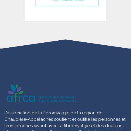
L’association de la fibromyalgie de la région de
Chaudière-Appalaches soutient et outille les personnes et
leurs proches vivant avec la fibromyalgie et des douleurs