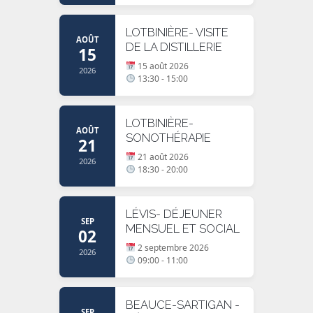
LOTBINIÈRE- VISITE
AOÛT
DE LA DISTILLERIE
15
15 août 2026
2026
13:30 - 15:00
LOTBINIÈRE-
AOÛT
SONOTHÉRAPIE
21
21 août 2026
2026
18:30 - 20:00
LÉVIS- DÉJEUNER
SEP
MENSUEL ET SOCIAL
02
2 septembre 2026
2026
09:00 - 11:00
BEAUCE-SARTIGAN -
SEP