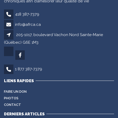
chroniques afin d’améliorer leur qualité de vie
418 387-7379
info@afrca.ca
205-1017, boulevard Vachon Nord Sainte-Marie
(Québec) G6E 1M3
1 877 387-7379
LIENS RAPIDES
FAIRE UN DON
PHOTOS
CONTACT
DERNIERS ARTICLES