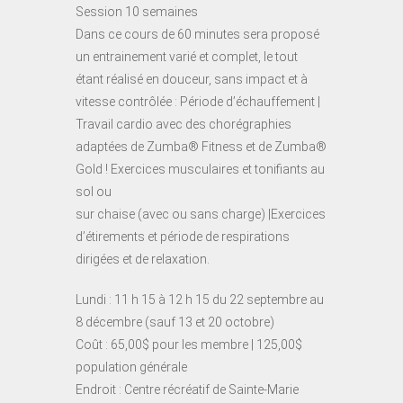
Session 10 semaines
Dans ce cours de 60 minutes sera proposé
un entrainement varié et complet, le tout
étant réalisé en douceur, sans impact et à
vitesse contrôlée : Période d’échauffement |
Travail cardio avec des chorégraphies
adaptées de Zumba® Fitness et de Zumba®
Gold ! Exercices musculaires et tonifiants au
sol ou
sur chaise (avec ou sans charge) |Exercices
d’étirements et période de respirations
dirigées et de relaxation.
Lundi : 11 h 15 à 12 h 15 du 22 septembre au
8 décembre (sauf 13 et 20 octobre)
Coût : 65,00$ pour les membre | 125,00$
population générale
Endroit : Centre récréatif de Sainte-Marie