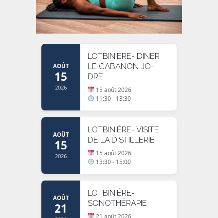
LOTBINIÈRE- DINER
LE CABANON JO-
AOÛT
15
DRÉ
2026
15 août 2026
11:30 - 13:30
LOTBINIÈRE- VISITE
AOÛT
DE LA DISTILLERIE
15
15 août 2026
2026
13:30 - 15:00
LOTBINIÈRE-
AOÛT
SONOTHÉRAPIE
21
21 août 2026