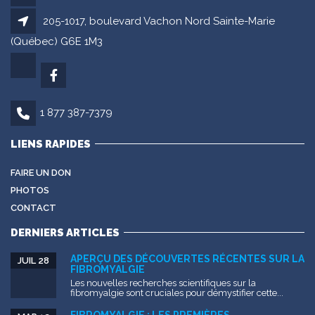
205-1017, boulevard Vachon Nord Sainte-Marie
(Québec) G6E 1M3
1 877 387-7379
LIENS RAPIDES
FAIRE UN DON
PHOTOS
CONTACT
DERNIERS ARTICLES
APERÇU DES DÉCOUVERTES RÉCENTES SUR LA
JUIL 28
FIBROMYALGIE
Les nouvelles recherches scientifiques sur la
fibromyalgie sont cruciales pour démystifier cette...
FIBROMYALGIE : LES PREMIÈRES