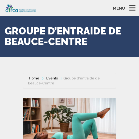
MENU
GROUPE D’ENTRAIDE DE
BEAUCE-CENTRE
Home
Events
Groupe d’entraide de
Beauce-Centre