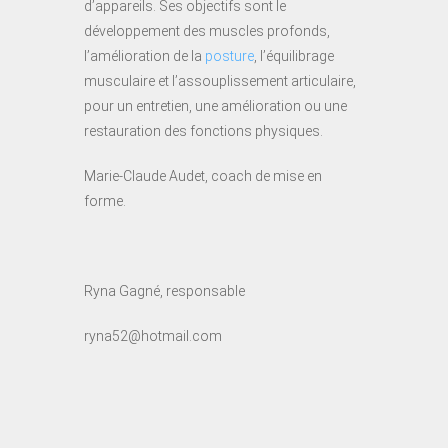
d’appareils. Ses objectifs sont le
développement des muscles profonds,
l’amélioration de la
posture
, l’équilibrage
musculaire et l’assouplissement articulaire,
pour un entretien, une amélioration ou une
restauration des fonctions physiques.
Marie-Claude Audet, coach de mise en
forme.
Ryna Gagné, responsable
ryna52@hotmail.com