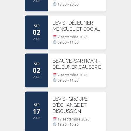
2026
18:30 - 20:00
LÉVIS- DÉJEUNER
SEP
MENSUEL ET SOCIAL
02
2 septembre 2026
2026
09:00 - 11:00
BEAUCE-SARTIGAN -
SEP
DÉJEUNER CAUSERIE
02
2 septembre 2026
2026
09:00 - 11:00
LÉVIS- GROUPE
D'ÉCHANGE ET
SEP
17
DISCUSSION
2026
17 septembre 2026
13:30 - 15:30