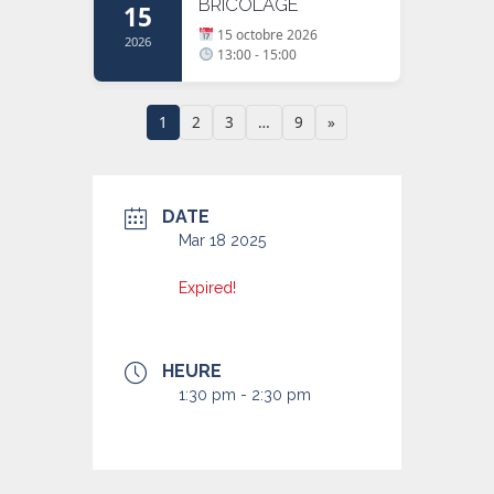
BRICOLAGE
15
15 octobre 2026
2026
13:00 - 15:00
1
2
3
…
9
»
DATE
Mar 18 2025
Expired!
HEURE
1:30 pm - 2:30 pm