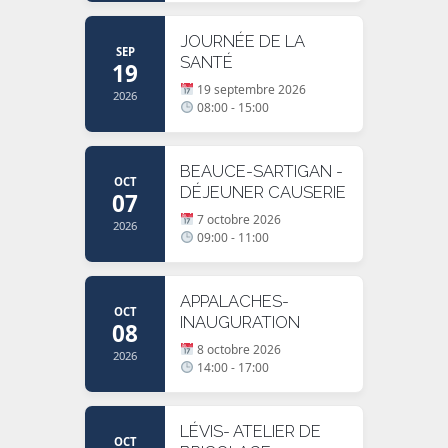
JOURNÉE DE LA
SEP
SANTÉ
19
19 septembre 2026
2026
08:00 - 15:00
BEAUCE-SARTIGAN -
OCT
DÉJEUNER CAUSERIE
07
7 octobre 2026
2026
09:00 - 11:00
APPALACHES-
OCT
INAUGURATION
08
8 octobre 2026
2026
14:00 - 17:00
LÉVIS- ATELIER DE
OCT