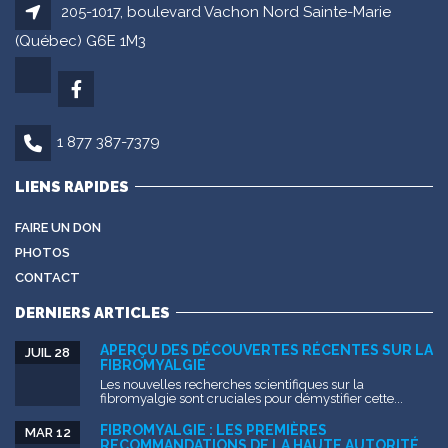
205-1017, boulevard Vachon Nord Sainte-Marie
(Québec) G6E 1M3
1 877 387-7379
LIENS RAPIDES
FAIRE UN DON
PHOTOS
CONTACT
DERNIERS ARTICLES
APERÇU DES DÉCOUVERTES RÉCENTES SUR LA
JUIL 28
FIBROMYALGIE
Les nouvelles recherches scientifiques sur la
fibromyalgie sont cruciales pour démystifier cette...
FIBROMYALGIE : LES PREMIÈRES
MAR 12
RECOMMANDATIONS DE LA HAUTE AUTORITÉ