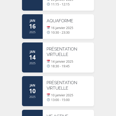
11:15 - 12:15
AQUAFORME
JAN
16
16 janvier 2025
2025
10:30 - 23:30
PRÉSENTATION
JAN
VIRTUELLE
14
14 janvier 2025
2025
18:30 - 19:45
PRÉSENTATION
JAN
VIRTUELLE
10
10 janvier 2025
2025
13:00 - 15:00