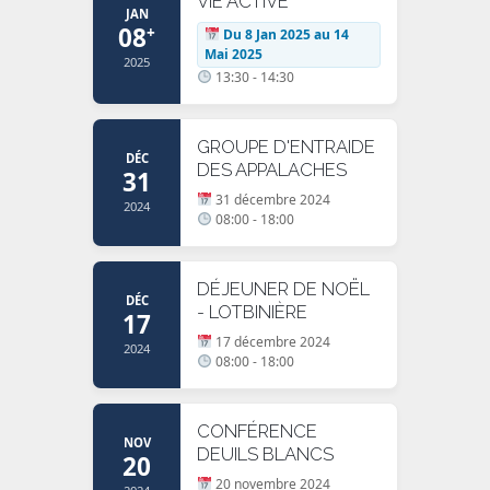
VIE ACTIVE
JAN
08
+
Du 8 Jan 2025 au 14
Mai 2025
2025
13:30 - 14:30
GROUPE D'ENTRAIDE
DÉC
DES APPALACHES
31
31 décembre 2024
2024
08:00 - 18:00
DÉJEUNER DE NOËL
DÉC
- LOTBINIÈRE
17
17 décembre 2024
2024
08:00 - 18:00
CONFÉRENCE
NOV
DEUILS BLANCS
20
20 novembre 2024