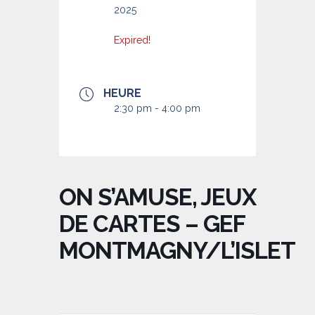
2025
Expired!
HEURE
2:30 pm - 4:00 pm
ON S’AMUSE, JEUX
DE CARTES – GEF
MONTMAGNY/L’ISLET