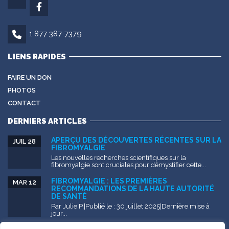
1 877 387-7379
LIENS RAPIDES
FAIRE UN DON
PHOTOS
CONTACT
DERNIERS ARTICLES
APERÇU DES DÉCOUVERTES RÉCENTES SUR LA
JUIL 28
FIBROMYALGIE
Les nouvelles recherches scientifiques sur la
fibromyalgie sont cruciales pour démystifier cette...
FIBROMYALGIE : LES PREMIÈRES
MAR 12
RECOMMANDATIONS DE LA HAUTE AUTORITÉ
DE SANTÉ
Par Julie P.|Publié le : 30 juillet 2025|Dernière mise à
jour...