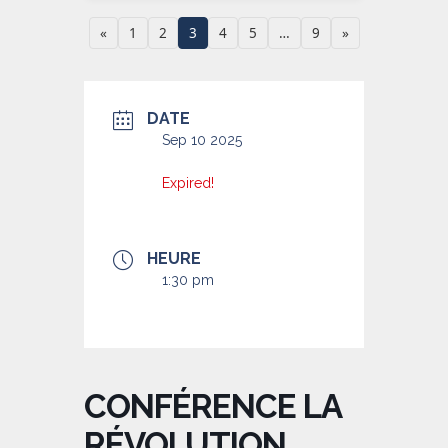
«
1
2
3
4
5
…
9
»
DATE
Sep 10 2025
Expired!
HEURE
1:30 pm
CONFÉRENCE LA
RÉVOLUTION