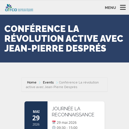
MENU
CONFÉRENCE LA
RÉVOLUTION ACTIVE AVEC
JEAN-PIERRE DESPRÉS
Home
Events
Conférence La révolution
active avec Jean-Pierre Després
JOURNÉE LA
MAI
RECONNAISSANCE
29
29 mai 2026
2026
09:30 - 15:00