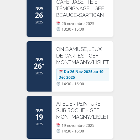
CAFÉ, JASETTE ET
TÉMOIGNAGE - GEF
NOV
26
BEAUCE-SARTIGAN
2025
26 novembre 2025
13:30 - 15:00
ON S'AMUSE, JEUX
DE CARTES - GEF
NOV
MONTMAGNY/L'ISLET
26
+
Du 26 Nov 2025 au 10
2025
Déc 2025
14:30 - 16:00
ATELIER PEINTURE
SUR ROCHE - GEF
NOV
19
MONTMAGNY/L'ISLET
2025
19 novembre 2025
14:30 - 16:00