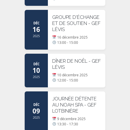
GROUPE D'ÉCHANGE
ET DE SOUTIEN - GEF
DÉC
16
LÉVIS
2025
16 décembre 2025
13:00 - 15:00
DÎNER DE NOËL - GEF
DÉC
LÉVIS
10
10 décembre 2025
2025
12:00 - 15:00
JOURNÉE DÉTENTE
AU NOAH SPA - GEF
DÉC
09
LOTBINIÈRE
2025
9 décembre 2025
13:30 - 17:30