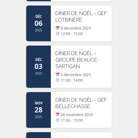
DÎNER DE NOËL - GEF
DÉC
LOTBINÈRE
06
6 décembre 2025
2025
12:00 - 15:00
DÎNER DE NOËL -
GROUPE BEAUCE-
DÉC
03
SARTIGAN
2025
3 décembre 2025
11:30 - 14:00
DÎNER DE NOËL - GEF
NOV
BELLECHASSE
28
28 novembre 2025
2025
11:30 - 15:00