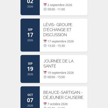
02
2 septembre 2026
2026
09:00 - 11:00
LÉVIS- GROUPE
D'ÉCHANGE ET
SEP
17
DISCUSSION
2026
17 septembre 2026
13:30 - 15:30
JOURNÉE DE LA
SEP
SANTÉ
19
19 septembre 2026
2026
08:00 - 15:00
BEAUCE-SARTIGAN -
OCT
DÉJEUNER CAUSERIE
07
7 octobre 2026
2026