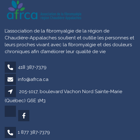
L’association de la fibromyalgie de la région de
Chaudière-Appalaches soutient et outille les personnes et
leurs proches vivant avec la fibromyalgie et des douleurs
chroniques afin d’améliorer leur qualité de vie
418 387-7379
info@afrca.ca
205-1017, boulevard Vachon Nord Sainte-Marie
(Québec) G6E 1M3
1 877 387-7379