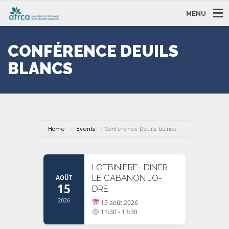
MENU
CONFÉRENCE DEUILS
BLANCS
Home
Events
Conférence Deuils blancs
LOTBINIÈRE- DINER
LE CABANON JO-
AOÛT
15
DRÉ
2026
15 août 2026
11:30 - 13:30