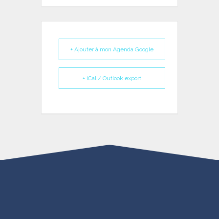
+ Ajouter à mon Agenda Google
+ iCal / Outlook export