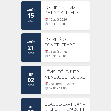
LOTBINIÈRE- VISITE
AOÛT
DE LA DISTILLERIE
15
15 août 2026
2026
13:30 - 15:00
LOTBINIÈRE-
AOÛT
SONOTHÉRAPIE
21
21 août 2026
2026
18:30 - 20:00
LÉVIS- DÉJEUNER
SEP
MENSUEL ET SOCIAL
02
2 septembre 2026
2026
09:00 - 11:00
BEAUCE-SARTIGAN -
SEP
DÉJEUNER CAUSERIE