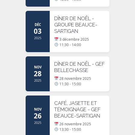
DÎNER DE NOËL -
GROUPE BEAUCE-
DÉC
03
SARTIGAN
2025
3 décembre 2025
11:30 - 14:00
DÎNER DE NOËL - GEF
NOV
BELLECHASSE
28
28 novembre 2025
2025
11:30 - 15:00
CAFÉ, JASETTE ET
TÉMOIGNAGE - GEF
NOV
26
BEAUCE-SARTIGAN
2025
26 novembre 2025
13:30 - 15:00