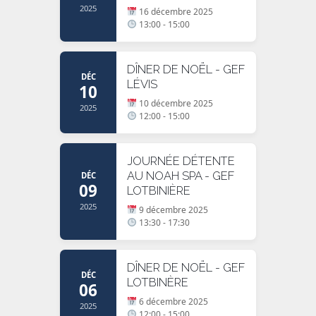
2025
16 décembre 2025
13:00 - 15:00
DÎNER DE NOËL - GEF
DÉC
LÉVIS
10
10 décembre 2025
2025
12:00 - 15:00
JOURNÉE DÉTENTE
AU NOAH SPA - GEF
DÉC
09
LOTBINIÈRE
2025
9 décembre 2025
13:30 - 17:30
DÎNER DE NOËL - GEF
DÉC
LOTBINÈRE
06
6 décembre 2025
2025
12:00 - 15:00