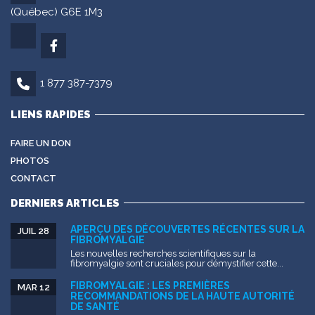
(Québec) G6E 1M3
1 877 387-7379
LIENS RAPIDES
FAIRE UN DON
PHOTOS
CONTACT
DERNIERS ARTICLES
APERÇU DES DÉCOUVERTES RÉCENTES SUR LA
JUIL 28
FIBROMYALGIE
Les nouvelles recherches scientifiques sur la
fibromyalgie sont cruciales pour démystifier cette...
FIBROMYALGIE : LES PREMIÈRES
MAR 12
RECOMMANDATIONS DE LA HAUTE AUTORITÉ
DE SANTÉ