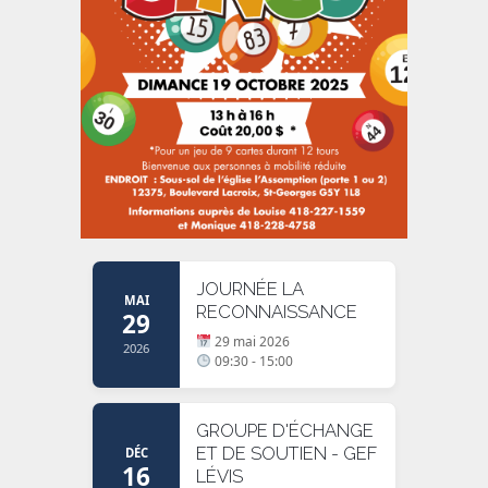
JOURNÉE LA
MAI
RECONNAISSANCE
29
29 mai 2026
2026
09:30 - 15:00
GROUPE D'ÉCHANGE
ET DE SOUTIEN - GEF
DÉC
16
LÉVIS