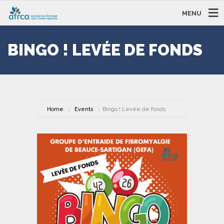
MENU
BINGO ! LEVÉE DE FONDS
Home
Events
Bingo ! Levée de fonds