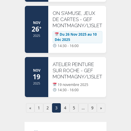
ON S'AMUSE, JEUX
DE CARTES - GEF
NOV
MONTMAGNY/L'ISLET
26
+
Du 26 Nov 2025 au 10
2025
Déc 2025
14:30 - 16:00
ATELIER PEINTURE
SUR ROCHE - GEF
NOV
19
MONTMAGNY/L'ISLET
2025
19 novembre 2025
14:30 - 16:00
«
1
2
3
4
5
…
9
»