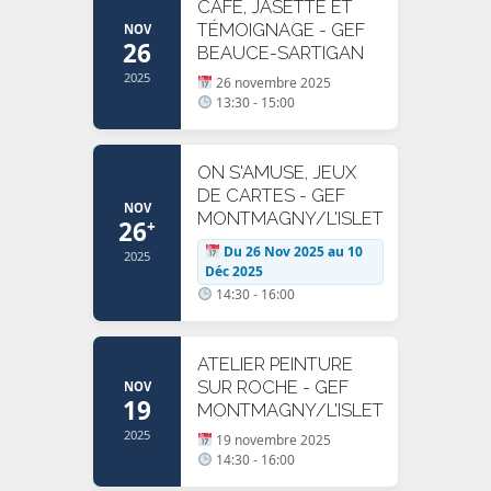
CAFÉ, JASETTE ET
TÉMOIGNAGE - GEF
NOV
26
BEAUCE-SARTIGAN
2025
26 novembre 2025
13:30 - 15:00
ON S'AMUSE, JEUX
DE CARTES - GEF
NOV
MONTMAGNY/L'ISLET
26
+
Du 26 Nov 2025 au 10
2025
Déc 2025
14:30 - 16:00
ATELIER PEINTURE
SUR ROCHE - GEF
NOV
19
MONTMAGNY/L'ISLET
2025
19 novembre 2025
14:30 - 16:00