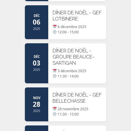
DÎNER DE NOËL - GEF
DÉC
LOTBINÈRE
06
6 décembre 2025
2025
12:00 - 15:00
DÎNER DE NOËL -
GROUPE BEAUCE-
DÉC
03
SARTIGAN
2025
3 décembre 2025
11:30 - 14:00
DÎNER DE NOËL - GEF
NOV
BELLECHASSE
28
28 novembre 2025
2025
11:30 - 15:00