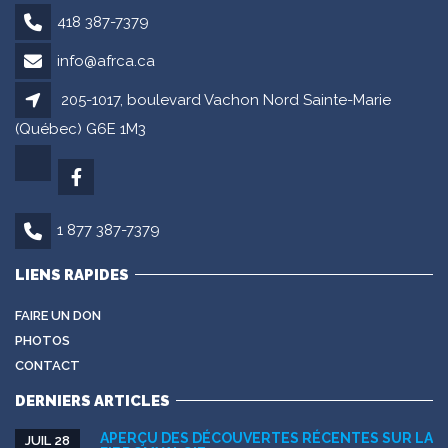
418 387-7379
info@afrca.ca
205-1017, boulevard Vachon Nord Sainte-Marie
(Québec) G6E 1M3
1 877 387-7379
LIENS RAPIDES
FAIRE UN DON
PHOTOS
CONTACT
DERNIERS ARTICLES
APERÇU DES DÉCOUVERTES RÉCENTES SUR LA
JUIL 28