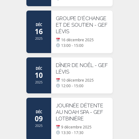
GROUPE D'ÉCHANGE
ET DE SOUTIEN - GEF
DÉC
16
LÉVIS
2025
16 décembre 2025
13:00 - 15:00
DÎNER DE NOËL - GEF
DÉC
LÉVIS
10
10 décembre 2025
2025
12:00 - 15:00
JOURNÉE DÉTENTE
AU NOAH SPA - GEF
DÉC
09
LOTBINIÈRE
2025
9 décembre 2025
13:30 - 17:30