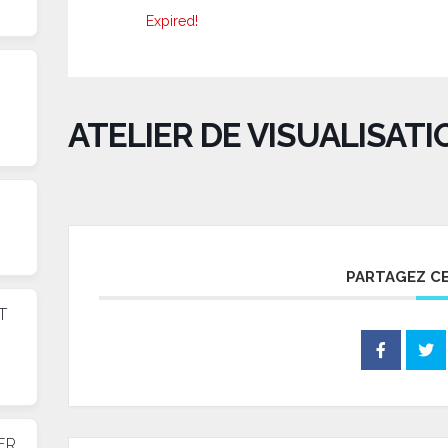
Expired!
ATELIER DE VISUALISAT
PARTAGEZ C
T
ER