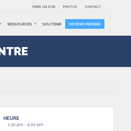
FAIRE UN DON
PHOTOS
CONTACT
RESSOURCES
SOUTENIR
DEVENIR MEMBRE
ENTRE
HEURE
1:30 pm - 4:00 pm