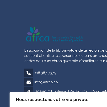
L’association de la fibromyalgie de la région d
soutient et outille les personnes et leurs proche
et des douleurs chroniques afin d’améliorer leur 
418 387-7379
info@afrca.ca
205-1017, boulevard Vachon Nord Sainte-
Nous respectons votre vie privée.