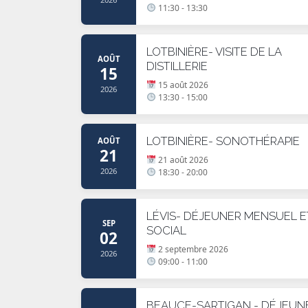
11:30 - 13:30
LOTBINIÈRE- VISITE DE LA
AOÛT
DISTILLERIE
15
15 août 2026
2026
13:30 - 15:00
LOTBINIÈRE- SONOTHÉRAPIE
AOÛT
21
21 août 2026
2026
18:30 - 20:00
LÉVIS- DÉJEUNER MENSUEL E
SEP
SOCIAL
02
2 septembre 2026
2026
09:00 - 11:00
BEAUCE-SARTIGAN - DÉJEUN