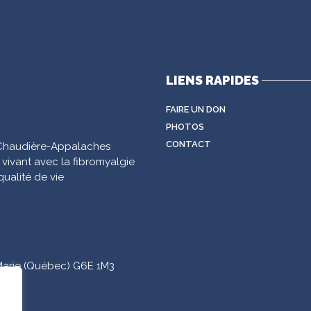
LIENS RAPIDES
FAIRE UN DON
PHOTOS
CONTACT
e Chaudière-Appalaches
s vivant avec la fibromyalgie
qualité de vie
Marie (Québec) G6E 1M3