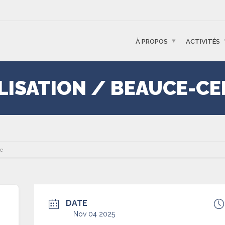
À PROPOS
ACTIVITÉS
ALISATION / BEAUCE-C
re
DATE
Nov 04 2025