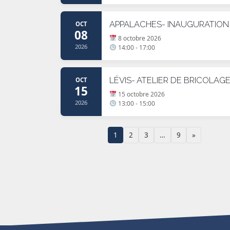
APPALACHES- INAUGURATION
OCT
08
8 octobre 2026
2026
14:00 - 17:00
LÉVIS- ATELIER DE BRICOLAG
OCT
15
15 octobre 2026
2026
13:00 - 15:00
1
2
3
…
9
»