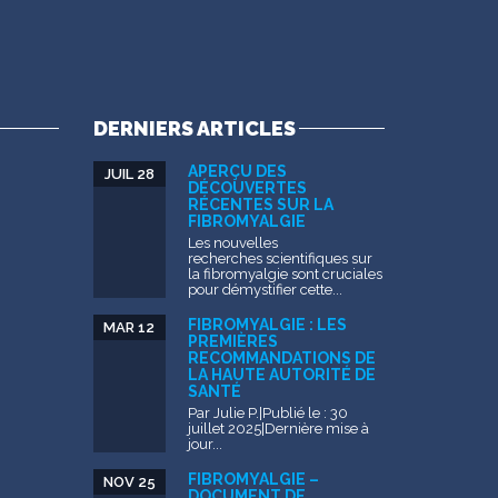
DERNIERS ARTICLES
APERÇU DES
JUIL 28
DÉCOUVERTES
RÉCENTES SUR LA
FIBROMYALGIE
Les nouvelles
recherches scientifiques sur
la fibromyalgie sont cruciales
pour démystifier cette...
FIBROMYALGIE : LES
MAR 12
PREMIÈRES
RECOMMANDATIONS DE
LA HAUTE AUTORITÉ DE
SANTÉ
Par Julie P.|Publié le : 30
juillet 2025|Dernière mise à
jour...
FIBROMYALGIE –
NOV 25
DOCUMENT DE