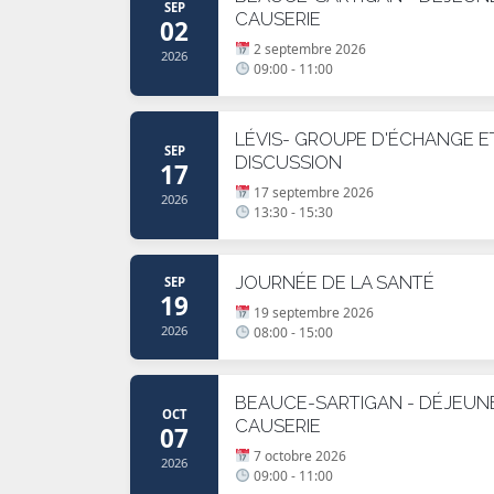
SEP
CAUSERIE
02
2 septembre 2026
2026
09:00 - 11:00
LÉVIS- GROUPE D'ÉCHANGE E
SEP
DISCUSSION
17
17 septembre 2026
2026
13:30 - 15:30
JOURNÉE DE LA SANTÉ
SEP
19
19 septembre 2026
2026
08:00 - 15:00
BEAUCE-SARTIGAN - DÉJEUN
OCT
CAUSERIE
07
7 octobre 2026
2026
09:00 - 11:00