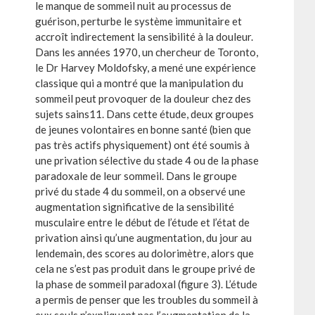
le manque de sommeil nuit au processus de
guérison, perturbe le système immunitaire et
accroît indirectement la sensibilité à la douleur.
Dans les années 1970, un chercheur de Toronto,
le Dr Harvey Moldofsky, a mené une expérience
classique qui a montré que la manipulation du
sommeil peut provoquer de la douleur chez des
sujets sains11. Dans cette étude, deux groupes
de jeunes volontaires en bonne santé (bien que
pas très actifs physiquement) ont été soumis à
une privation sélective du stade 4 ou de la phase
paradoxale de leur sommeil. Dans le groupe
privé du stade 4 du sommeil, on a observé une
augmentation significative de la sensibilité
musculaire entre le début de l’étude et l’état de
privation ainsi qu’une augmentation, du jour au
lendemain, des scores au dolorimètre, alors que
cela ne s’est pas produit dans le groupe privé de
la phase de sommeil paradoxal (figure 3). L’étude
a permis de penser que les troubles du sommeil à
eux seuls n’expliquent pas l’augmentation de la