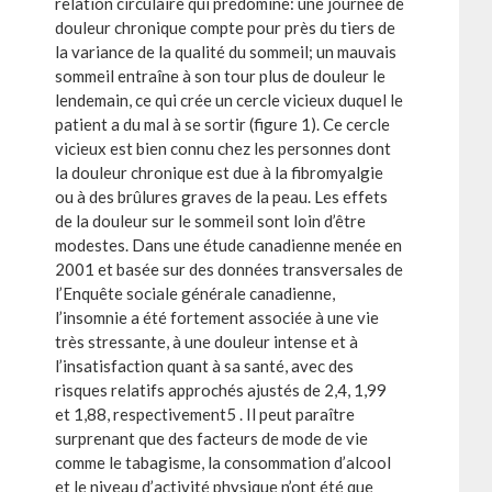
relation circulaire qui prédomine: une journée de
douleur chronique compte pour près du tiers de
la variance de la qualité du sommeil; un mauvais
sommeil entraîne à son tour plus de douleur le
lendemain, ce qui crée un cercle vicieux duquel le
patient a du mal à se sortir (figure 1). Ce cercle
vicieux est bien connu chez les personnes dont
la douleur chronique est due à la fibromyalgie
ou à des brûlures graves de la peau. Les effets
de la douleur sur le sommeil sont loin d’être
modestes. Dans une étude canadienne menée en
2001 et basée sur des données transversales de
l’Enquête sociale générale canadienne,
l’insomnie a été fortement associée à une vie
très stressante, à une douleur intense et à
l’insatisfaction quant à sa santé, avec des
risques relatifs approchés ajustés de 2,4, 1,99
et 1,88, respectivement5 . Il peut paraître
surprenant que des facteurs de mode de vie
comme le tabagisme, la consommation d’alcool
et le niveau d’activité physique n’ont été que