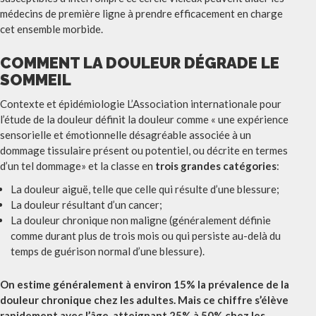
médecins de première ligne à prendre efficacement en charge
cet ensemble morbide.
COMMENT LA DOULEUR DÉGRADE LE
SOMMEIL
Contexte et épidémiologie L’Association internationale pour
l’étude de la douleur définit la douleur comme « une expérience
sensorielle et émotionnelle désagréable associée à un
dommage tissulaire présent ou potentiel, ou décrite en termes
d’un tel dommage» et la classe en
trois grandes catégories
:
La douleur aiguë, telle que celle qui résulte d’une blessure;
La douleur résultant d’un cancer;
La douleur chronique non maligne (généralement définie
comme durant plus de trois mois ou qui persiste au-delà du
temps de guérison normal d’une blessure).
On estime généralement à environ 15% la prévalence de la
douleur chronique chez les adultes. Mais ce chiffre s’élève
rapidement avec l’âge, atteignant 25% à 50% chez les