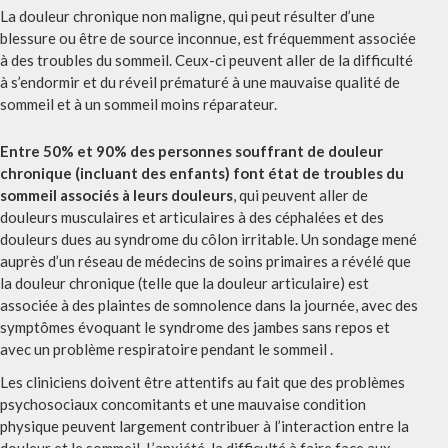
La douleur chronique non maligne, qui peut résulter d’une
blessure ou être de source inconnue, est fréquemment associée
à des troubles du sommeil. Ceux-ci peuvent aller de la difficulté
à s’endormir et du réveil prématuré à une mauvaise qualité de
sommeil et à un sommeil moins réparateur.
Entre 50% et 90% des personnes souffrant de douleur
chronique (incluant des enfants) font état de troubles du
sommeil associés à leurs douleurs
, qui peuvent aller de
douleurs musculaires et articulaires à des céphalées et des
douleurs dues au syndrome du côlon irritable. Un sondage mené
auprès d’un réseau de médecins de soins primaires a révélé que
la douleur chronique (telle que la douleur articulaire) est
associée à des plaintes de somnolence dans la journée, avec des
symptômes évoquant le syndrome des jambes sans repos et
avec un problème respiratoire pendant le sommeil .
Les cliniciens doivent être attentifs au fait que des problèmes
psychosociaux concomitants et une mauvaise condition
physique peuvent largement contribuer à l’interaction entre la
douleur et le sommeil. L’anxiété, la difficulté à faire face aux