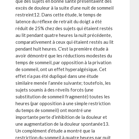
que des sujets en bonne santé présentaient des
excès de douleur à la suite d’une nuit de sommeil
restreint12. Dans cette étude, le temps de
latence du réflexe de retrait du doigt a été
réduit de 25% chez des sujets qui étaient restés
au lit pendant quatre heures la nuit précédente,
comparativement à ceux qui étaient restés au lit
pendant huit heures. C’est la première étude à
avoir démontré que les réductions modestes du
temps de sommeil, par opposition à la privation
de sommeil, ont un effet hyperalgésique. Cet
effet n’a pas été dupliqué dans une étude
similaire menée l’année suivante; toutefois, les
sujets soumis à des réveils forcés (une
substitution de sommeil fragmenté) toutes les
heures (par opposition à une simple restriction
du temps de sommeil) ont montré une
importante perte d’inhibition de la douleur et
une augmentation de la douleur spontanée13.
Un complément d’étude a montré que la
restriction du sommeil à quatre heures par nuit