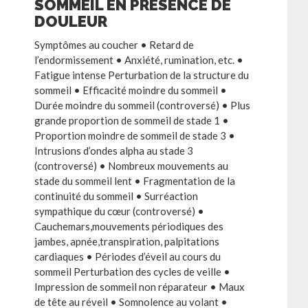
SOMMEIL EN PRÉSENCE DE
DOULEUR
Symptômes au coucher • Retard de
l’endormissement • Anxiété, rumination, etc. •
Fatigue intense Perturbation de la structure du
sommeil • Efficacité moindre du sommeil •
Durée moindre du sommeil (controversé) • Plus
grande proportion de sommeil de stade 1 •
Proportion moindre de sommeil de stade 3 •
Intrusions d’ondes alpha au stade 3
(controversé) • Nombreux mouvements au
stade du sommeil lent • Fragmentation de la
continuité du sommeil • Surréaction
sympathique du cœur (controversé) •
Cauchemars,mouvements périodiques des
jambes, apnée,transpiration, palpitations
cardiaques • Périodes d’éveil au cours du
sommeil Perturbation des cycles de veille •
Impression de sommeil non réparateur • Maux
de tête au réveil • Somnolence au volant •