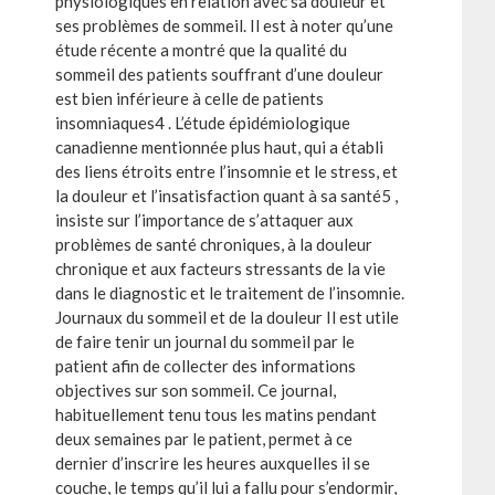
physiologiques en relation avec sa douleur et
ses problèmes de sommeil. Il est à noter qu’une
étude récente a montré que la qualité du
sommeil des patients souffrant d’une douleur
est bien inférieure à celle de patients
insomniaques4 . L’étude épidémiologique
canadienne mentionnée plus haut, qui a établi
des liens étroits entre l’insomnie et le stress, et
la douleur et l’insatisfaction quant à sa santé5 ,
insiste sur l’importance de s’attaquer aux
problèmes de santé chroniques, à la douleur
chronique et aux facteurs stressants de la vie
dans le diagnostic et le traitement de l’insomnie.
Journaux du sommeil et de la douleur Il est utile
de faire tenir un journal du sommeil par le
patient afin de collecter des informations
objectives sur son sommeil. Ce journal,
habituellement tenu tous les matins pendant
deux semaines par le patient, permet à ce
dernier d’inscrire les heures auxquelles il se
couche, le temps qu’il lui a fallu pour s’endormir,