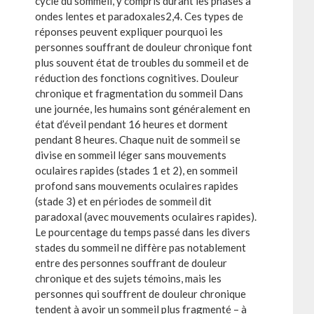
cycle du sommeil, y compris durant les phases à
ondes lentes et paradoxales2,4. Ces types de
réponses peuvent expliquer pourquoi les
personnes souffrant de douleur chronique font
plus souvent état de troubles du sommeil et de
réduction des fonctions cognitives. Douleur
chronique et fragmentation du sommeil Dans
une journée, les humains sont généralement en
état d’éveil pendant 16 heures et dorment
pendant 8 heures. Chaque nuit de sommeil se
divise en sommeil léger sans mouvements
oculaires rapides (stades 1 et 2), en sommeil
profond sans mouvements oculaires rapides
(stade 3) et en périodes de sommeil dit
paradoxal (avec mouvements oculaires rapides).
Le pourcentage du temps passé dans les divers
stades du sommeil ne diffère pas notablement
entre des personnes souffrant de douleur
chronique et des sujets témoins, mais les
personnes qui souffrent de douleur chronique
tendent à avoir un sommeil plus fragmenté – à