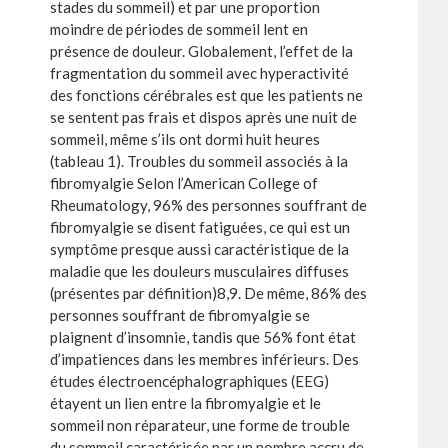
stades du sommeil) et par une proportion
moindre de périodes de sommeil lent en
présence de douleur. Globalement, l’effet de la
fragmentation du sommeil avec hyperactivité
des fonctions cérébrales est que les patients ne
se sentent pas frais et dispos après une nuit de
sommeil, même s’ils ont dormi huit heures
(tableau 1). Troubles du sommeil associés à la
fibromyalgie Selon l’American College of
Rheumatology, 96% des personnes souffrant de
fibromyalgie se disent fatiguées, ce qui est un
symptôme presque aussi caractéristique de la
maladie que les douleurs musculaires diffuses
(présentes par définition)8,9. De même, 86% des
personnes souffrant de fibromyalgie se
plaignent d’insomnie, tandis que 56% font état
d’impatiences dans les membres inférieurs. Des
études électroencéphalographiques (EEG)
étayent un lien entre la fibromyalgie et le
sommeil non réparateur, une forme de trouble
du sommeil caractérisée par un nombre accru de